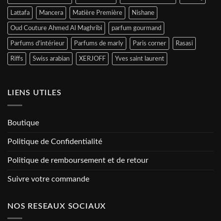
Lattafa
Mancera
Matière Première
Nishane
Oud Couture Ahmed Al Maghribi
parfum gourmand
Parfums d'intérieur
Parfums de marly
Paris corner
Rasasi
Riffs
Swiss arabian
XERJOFF
Yves saint laurent
LIENS UTILES
Boutique
Politique de Confidentialité
Politique de remboursement et de retour
Suivre votre commande
NOS RESEAUX SOCIAUX