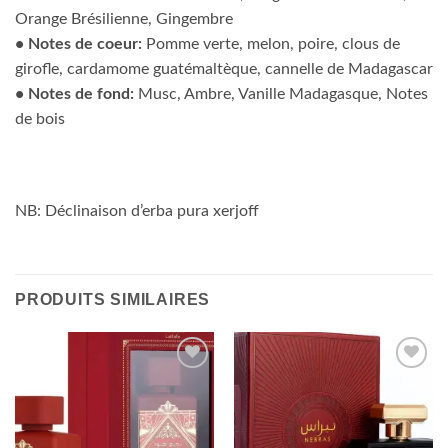
Orange Brésilienne, Gingembre
• Notes de coeur:
Pomme verte, melon, poire, clous de
girofle, cardamome guatémaltèque, cannelle de Madagascar
• Notes de fond:
Musc, Ambre, Vanille Madagasque, Notes
de bois
NB: Déclinaison d’erba pura xerjoff
PRODUITS SIMILAIRES
Ajouter
Ajouter
à la liste
à la liste
d’envies
d’envies