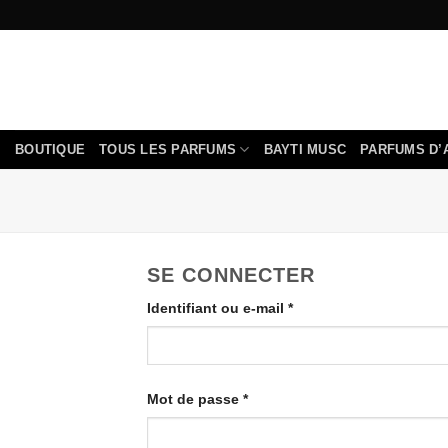
Passer
au
contenu
BOUTIQUE
TOUS LES PARFUMS
BAYTI MUSC
PARFUMS D’
SE CONNECTER
Obligatoire
Identifiant ou e-mail
*
Obligatoire
Mot de passe
*