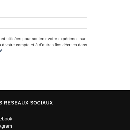
t utilisées pour soutenir votre expérience sur
s à votre compte et à d'autres fins décrites dans
té
.
S RESEAUX SOCIAUX
ebook
tagram