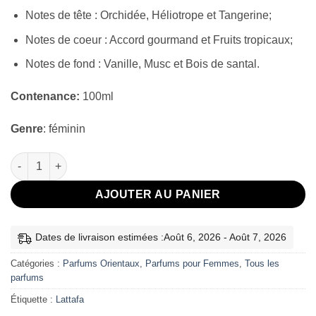
17.000 CFA.
15.000 CFA.
Notes de tête : Orchidée, Héliotrope et Tangerine;
Notes de coeur : Accord gourmand et Fruits tropicaux;
Notes de fond : Vanille, Musc et Bois de santal.
Contenance:
100ml
Genre
: féminin
quantité de Yara Rose Lattafa
AJOUTER AU PANIER
Dates de livraison estimées :Août 6, 2026 - Août 7, 2026
Catégories :
Parfums Orientaux
,
Parfums pour Femmes
,
Tous les
parfums
Étiquette :
Lattafa