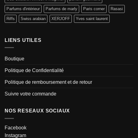
Parfums d'intérieur
Parfums de marly
Paris corner
Rasasi
Riffs
Swiss arabian
XERJOFF
Yves saint laurent
LIENS UTILES
Boutique
Politique de Confidentialité
Politique de remboursement et de retour
Suivre votre commande
NOS RESEAUX SOCIAUX
Facebook
Instagram