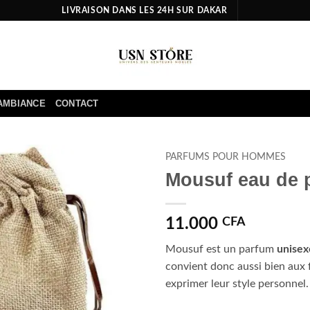
LIVRAISON DANS LES 24H SUR DAKAR
AMBIANCE
CONTACT
PARFUMS POUR HOMMES
Mousuf eau de 
Ajouter
à la liste
d’envies
11.000
CFA
Mousuf est un parfum
unisex
convient donc aussi bien au
exprimer leur style personnel.