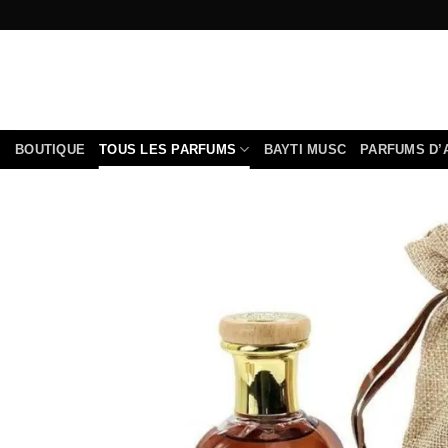
Passer
au
contenu
BOUTIQUE
TOUS LES PARFUMS
BAYTI MUSC
PARFUMS D’