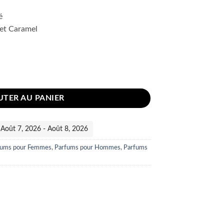
é
 et Caramel
m 100ml
UTER AU PANIER
 :Août 7, 2026 - Août 8, 2026
fums pour Femmes
,
Parfums pour Hommes
,
Parfums