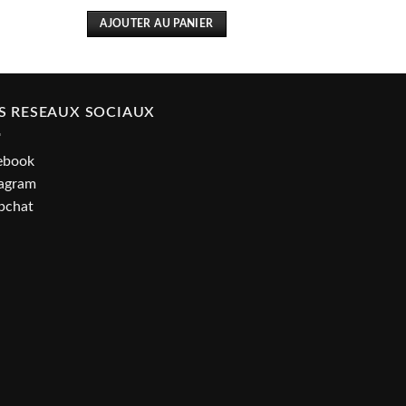
AJOUTER AU PANIER
S RESEAUX SOCIAUX
ebook
tagram
pchat