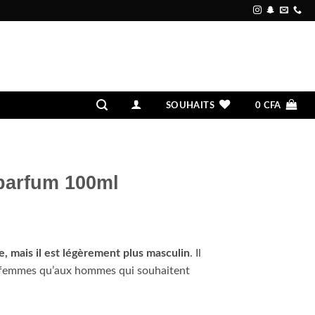
SOUHAITS
0
CFA
parfum 100ml
e, mais il est légèrement plus masculin
. Il
x femmes qu’aux hommes qui souhaitent