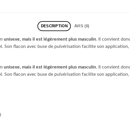
DESCRIPTION
AVIS (0)
um
unisexe, mais il est légèrement plus masculin
. Il convient do
l. Son flacon avec buse de pulvérisation facilite son application,
um
unisexe, mais il est légèrement plus masculin
. Il convient do
l. Son flacon avec buse de pulvérisation facilite son application,
l