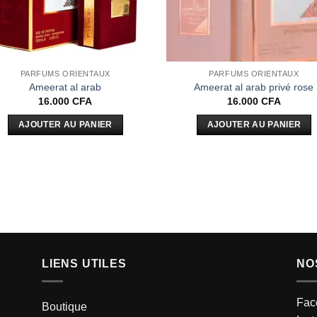
PARFUMS ORIENTAUX
PARFUMS ORIENTAUX
Ameerat al arab
Ameerat al arab privé rose
16.000
CFA
16.000
CFA
AJOUTER AU PANIER
AJOUTER AU PANIER
LIENS UTILES
NO
Fac
Boutique