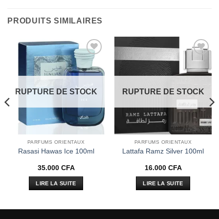
PRODUITS SIMILAIRES
Ajouter
Ajouter
à la liste
à la liste
d’envies
d’envies
RUPTURE DE STOCK
RUPTURE DE STOCK
PARFUMS ORIENTAUX
PARFUMS ORIENTAUX
Rasasi Hawas Ice 100ml
Lattafa Ramz Silver 100ml
35.000
CFA
16.000
CFA
LIRE LA SUITE
LIRE LA SUITE