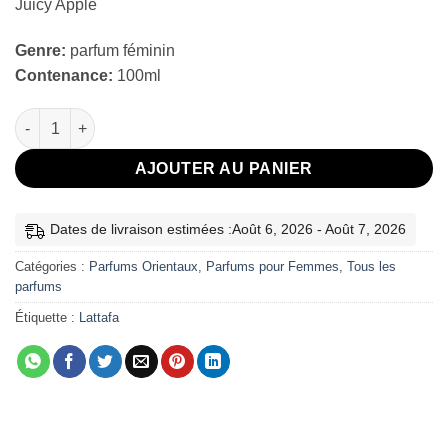
Juicy Apple
Genre:
parfum féminin
Contenance:
100ml
quantité de Badee al oud sublime lattafa
AJOUTER AU PANIER
Dates de livraison estimées :Août 6, 2026 - Août 7, 2026
Catégories :
Parfums Orientaux
,
Parfums pour Femmes
,
Tous les
parfums
Étiquette :
Lattafa