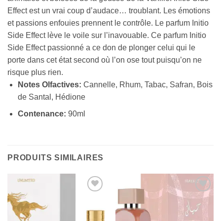
Effect est un vrai coup d’audace… troublant. Les émotions
et passions enfouies prennent le contrôle. Le parfum Initio
Side Effect lève le voile sur l’inavouable. Ce parfum Initio
Side Effect passionné a ce don de plonger celui qui le
porte dans cet état second où l’on ose tout puisqu’on ne
risque plus rien.
Notes Olfactives:
Cannelle, Rhum, Tabac, Safran, Bois
de Santal, Hédione
Contenance:
90ml
PRODUITS SIMILAIRES
Ajouter
Ajouter
à la liste
à la liste
d’envies
d’envies