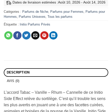
Dates de livraison estimées :Août 10, 2026 - Août 14, 2026
Catégories :
Parfums de Niche
,
Parfums pour Femmes
,
Parfums pour
Hommes
,
Parfums Unisexes
,
Tous les parfums
Étiquette :
Initio Parfums Privés
DESCRIPTION
AVIS (0)
L’accord Tabac – Vanille – Rhum – Cannelle de ce Initio
Side Effect relève du sortilège. C’est qu’il trouble les sens
les plus avertis en jouant une à une des facettes cuirées,
animales et boisées de la gousse de la Vanille. Initio Side