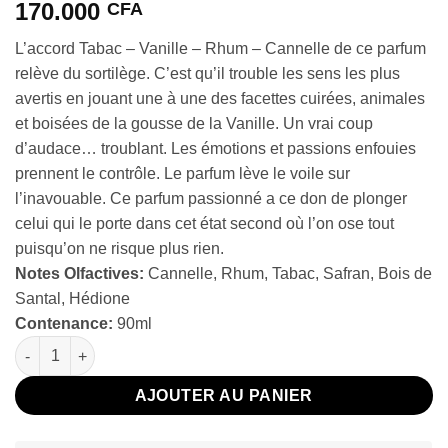
170.000
CFA
L’accord Tabac – Vanille – Rhum – Cannelle de ce parfum
relève du sortilège. C’est qu’il trouble les sens les plus
avertis en jouant une à une des facettes cuirées, animales
et boisées de la gousse de la Vanille. Un vrai coup
d’audace… troublant. Les émotions et passions enfouies
prennent le contrôle. Le parfum lève le voile sur
l’inavouable. Ce parfum passionné a ce don de plonger
celui qui le porte dans cet état second où l’on ose tout
puisqu’on ne risque plus rien.
Notes Olfactives:
Cannelle, Rhum, Tabac, Safran, Bois de
Santal, Hédione
Contenance:
90ml
quantité de Initio Side Effect 90ml
AJOUTER AU PANIER