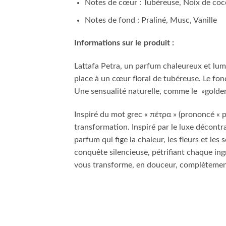
Notes de cœur : Tubéreuse, Noix de coc
Notes de fond : Praliné, Musc, Vanille
Informations sur le produit :
Lattafa Petra, un parfum chaleureux et lumi
place à un cœur floral de tubéreuse. Le fond
Une sensualité naturelle, comme le »golden
Inspiré du mot grec « πέτρα » (prononcé « pet
transformation. Inspiré par le luxe décontra
parfum qui fige la chaleur, les fleurs et le
conquête silencieuse, pétrifiant chaque ing
vous transforme, en douceur, complètement,