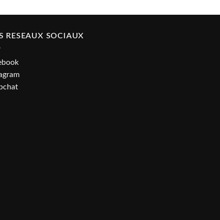
S RESEAUX SOCIAUX
ebook
tagram
pchat