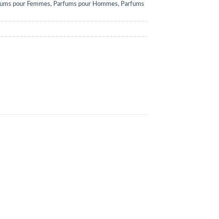
fums pour Femmes
,
Parfums pour Hommes
,
Parfums