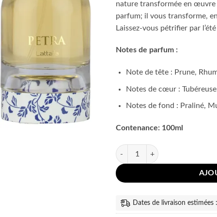
nature transformée en œuvre 
parfum; il vous transforme, e
Laissez-vous pétrifier par l’é
Notes de parfum :
Note de tête : Prune, Rhu
Notes de cœur : Tubéreuse
Notes de fond : Praliné, Mu
Contenance: 100ml
quantité de Petra Lattafa EDP 1
AJO
Dates de livraison estimées