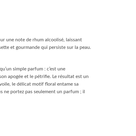
ur une note de rhum alcoolisé, laissant
isette et gourmande qui persiste sur la peau.
s qu’un simple parfum : c’est une
on apogée et le pétrifie. Le résultat est un
oile, le délicat motif floral entame sa
us ne portez pas seulement un parfum ; il