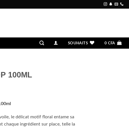
SOUHAITS
0
CFA
EDP 100ML
 100ml
ile, le délicat motif floral entame sa
t chaque ingrédient sur place, telle la