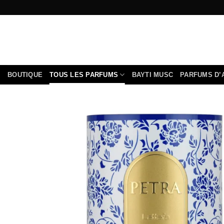
Passer
au
contenu
BOUTIQUE
TOUS LES PARFUMS
BAYTI MUSC
PARFUMS D’