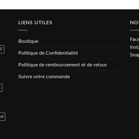
LIENS UTILES
NO
Fac
Boutique
Ins
F
Politique de Confidentialité
Sna
Politique de remboursement et de retour
Suivre votre commande
s
nd