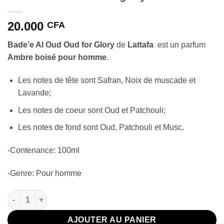
20.000
CFA
Bade’e Al Oud Oud for Glory
de
Lattafa
est un parfum
Ambre boisé pour homme
.
Les notes de tête sont Safran, Noix de muscade et
Lavande;
Les notes de coeur sont Oud et Patchouli;
Les notes de fond sont Oud, Patchouli et Musc.
-Contenance: 100ml
-Genre: Pour homme
quantité de Badee al oud Oud for glory Lattafa
AJOUTER AU PANIER