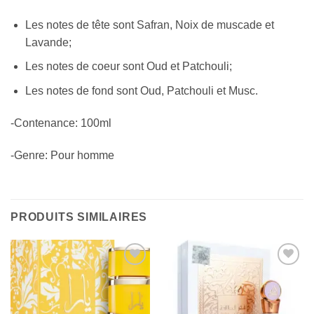
Les notes de tête sont Safran, Noix de muscade et
Lavande;
Les notes de coeur sont Oud et Patchouli;
Les notes de fond sont Oud, Patchouli et Musc.
-Contenance: 100ml
-Genre: Pour homme
PRODUITS SIMILAIRES
Ajouter
Ajouter
à la liste
à la liste
d’envies
d’envies