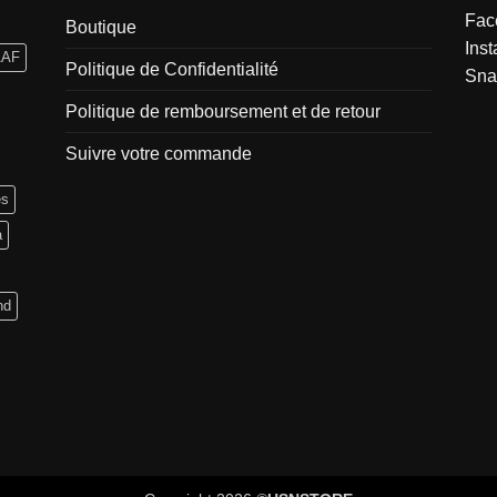
Fac
Boutique
Ins
AAF
Politique de Confidentialité
Sna
Politique de remboursement et de retour
Suivre votre commande
es
a
nd