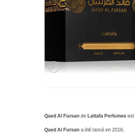
Qaed Al Fursan
de
Lattafa Perfumes
est
Qaed Al Fursan
a été lancé en 2016.