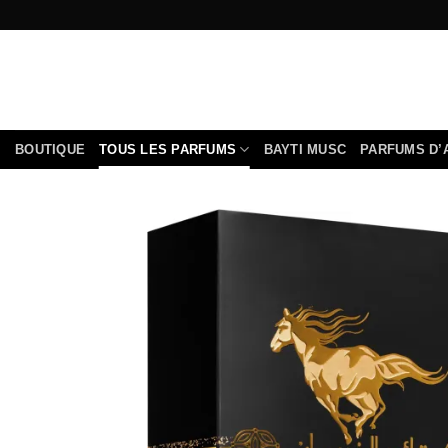
Passer
au
contenu
BOUTIQUE
TOUS LES PARFUMS
BAYTI MUSC
PARFUMS D’