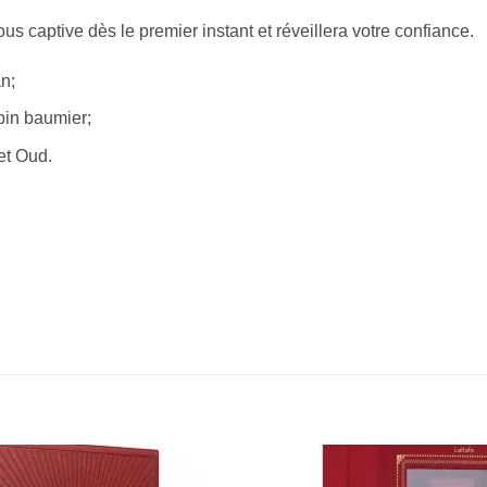
s captive dès le premier instant et réveillera votre confiance.
n;
pin baumier;
et Oud.