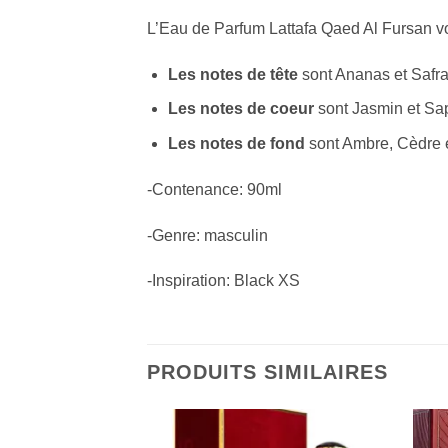
L’Eau de Parfum Lattafa Qaed Al Fursan vou
Les notes de tête
sont Ananas et Safra
Les notes de coeur
sont Jasmin et Sa
Les notes de fond
sont Ambre, Cèdre 
-Contenance: 90ml
-Genre: masculin
-Inspiration: Black XS
PRODUITS SIMILAIRES