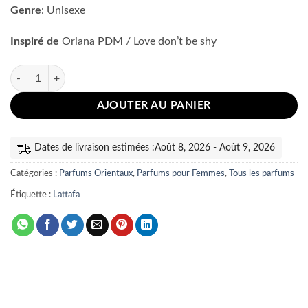
Genre
: Unisexe
Inspiré de
Oriana PDM / Love don’t be shy
quantité de Ansaam Gold Lattafa
AJOUTER AU PANIER
Dates de livraison estimées :Août 8, 2026 - Août 9, 2026
Catégories :
Parfums Orientaux
,
Parfums pour Femmes
,
Tous les parfums
Étiquette :
Lattafa