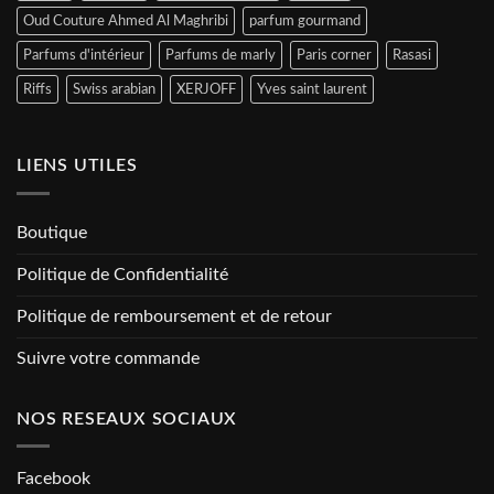
Oud Couture Ahmed Al Maghribi
parfum gourmand
Parfums d'intérieur
Parfums de marly
Paris corner
Rasasi
Riffs
Swiss arabian
XERJOFF
Yves saint laurent
LIENS UTILES
Boutique
Politique de Confidentialité
Politique de remboursement et de retour
Suivre votre commande
NOS RESEAUX SOCIAUX
Facebook