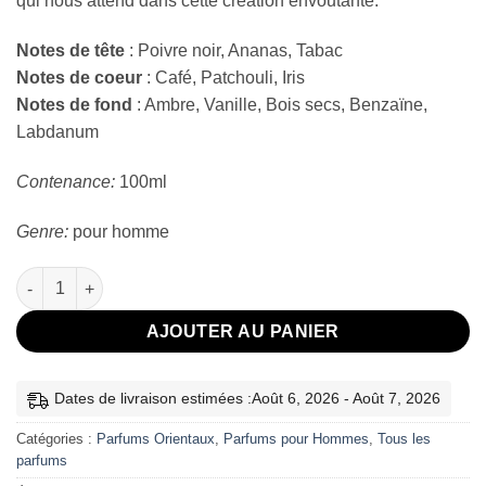
qui nous attend dans cette création envoutante.
Notes de tête
: Poivre noir, Ananas, Tabac
Notes de coeur
: Café, Patchouli, Iris
Notes de fond
: Ambre, Vanille, Bois secs, Benzaïne,
Labdanum
Contenance:
100ml
Genre:
pour homme
quantité de Asad Lattafa 100ml
AJOUTER AU PANIER
Dates de livraison estimées :Août 6, 2026 - Août 7, 2026
Catégories :
Parfums Orientaux
,
Parfums pour Hommes
,
Tous les
parfums