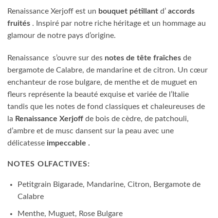
Renaissance Xerjoff est un
bouquet pétillant
d’
accords
fruités
. Inspiré par notre riche héritage et un hommage au
glamour de notre pays d’origine.
Renaissance
s’ouvre sur des
notes de tête fraîches
de
bergamote de Calabre, de mandarine et de citron. Un cœur
enchanteur de rose bulgare, de menthe et de muguet en
fleurs représente la beauté exquise et variée de l’Italie
tandis que les notes de fond classiques et chaleureuses de
la
Renaissance Xerjoff
de bois de cèdre, de patchouli,
d’ambre et de musc dansent sur la peau avec une
délicatesse
impeccable
.
NOTES OLFACTIVES:
Petitgrain Bigarade, Mandarine, Citron, Bergamote de
Calabre
Menthe, Muguet, Rose Bulgare