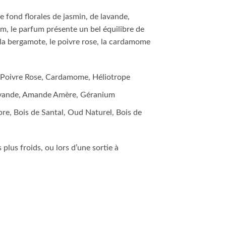
 fond florales de jasmin, de lavande,
, le parfum présente un bel équilibre de
 la bergamote, le poivre rose, la cardamome
 Poivre Rose, Cardamome, Héliotrope
avande, Amande Amère, Géranium
bre, Bois de Santal, Oud Naturel, Bois de
plus froids, ou lors d’une sortie à