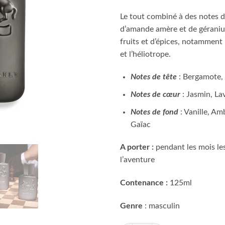
Le tout combiné à des notes de
d’amande amère et de géranium
fruits et d’épices, notamment
et l’héliotrope.
Notes de tête
: Bergamote,
Notes de cœur
: Jasmin, L
Notes de fond
: Vanille, Am
Gaïac
A porter :
pendant les mois les 
l’aventure
Contenance :
125ml
Genre
: masculin