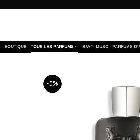
Passer
au
contenu
BOUTIQUE
TOUS LES PARFUMS
BAYTI MUSC
PARFUMS D’
-5%