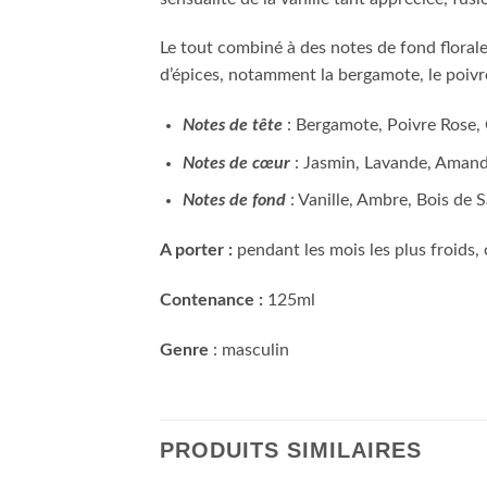
Le tout combiné à des notes de fond florale
d’épices, notamment la bergamote, le poivre
Notes de tête
: Bergamote, Poivre Rose
Notes de cœur
: Jasmin, Lavande, Aman
Notes de fond
: Vanille, Ambre, Bois de 
A porter :
pendant les mois les plus froids, 
Contenance :
125ml
Genre
: masculin
PRODUITS SIMILAIRES