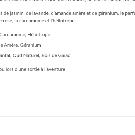
s de jasmin, de lavande, d’amande amère et de géranium, le parfu
 rose, la cardamome et l’héliotrope.
, Cardamome, Héliotrope
de Amère, Géranium
Santal, Oud Naturel, Bois de Gaïac
ou lors d’une sortie à l’aventure