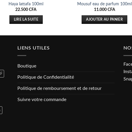
Haya lattafa 100ml
Mousuf eau de parfum 100ml
22.500
CFA
11.000
CFA
LIRE LA SUITE
AJOUTER AU PANIER
LIENS UTILES
NO
Fac
Boutique
Ins
F
Politique de Confidentialité
Sna
Politique de remboursement et de retour
Suivre votre commande
s