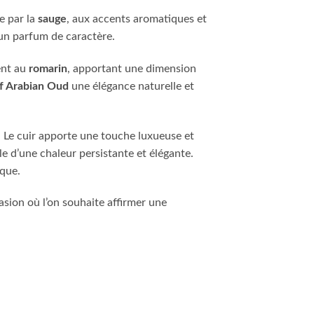
e par la
sauge
, aux accents aromatiques et
un parfum de caractère.
ent au
romarin
, apportant une dimension
f Arabian Oud
une élégance naturelle et
. Le cuir apporte une touche luxueuse et
e d’une chaleur persistante et élégante.
ique.
asion où l’on souhaite affirmer une