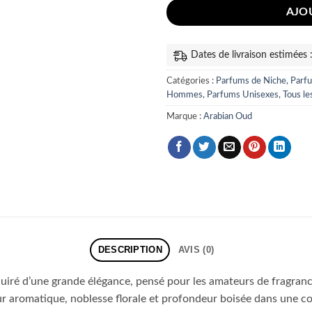
AJO
Dates de livraison estimées
Catégories :
Parfums de Niche
,
Parf
Hommes
,
Parfums Unisexes
,
Tous le
Marque :
Arabian Oud
DESCRIPTION
AVIS (0)
uiré d’une grande élégance, pensé pour les amateurs de fragrance
r aromatique, noblesse florale et profondeur boisée dans une c