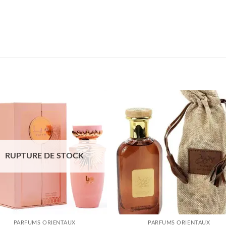
Ajouter
Ajou
à la liste
à la l
d’envies
d’env
RUPTURE DE STOCK
PARFUMS ORIENTAUX
PARFUMS ORIENTAUX