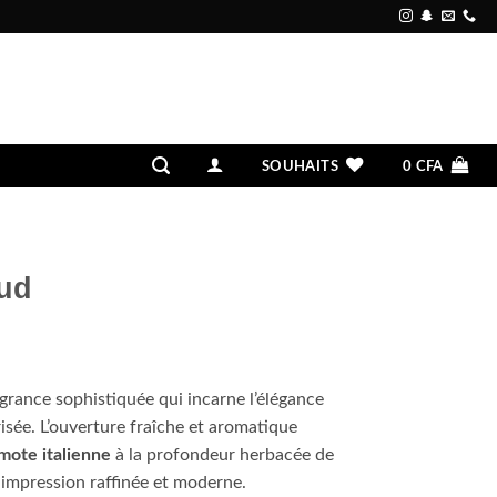
SOUHAITS
0
CFA
Oud
grance sophistiquée qui incarne l’élégance
risée. L’ouverture fraîche et aromatique
mote italienne
à la profondeur herbacée de
 impression raffinée et moderne.