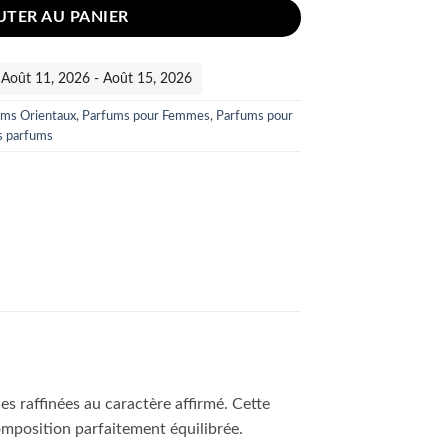
UTER AU PANIER
 :Août 11, 2026 - Août 15, 2026
ums Orientaux
,
Parfums pour Femmes
,
Parfums pour
s parfums
s raffinées au caractère affirmé. Cette
omposition parfaitement équilibrée.