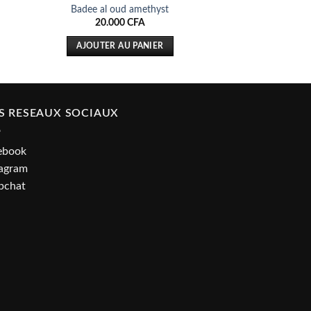
Badee al oud amethyst
20.000
CFA
AJOUTER AU PANIER
S RESEAUX SOCIAUX
ebook
tagram
pchat