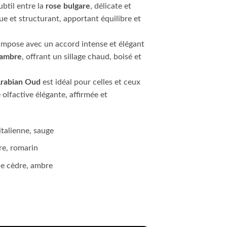
btil entre la
rose bulgare
, délicate et
ue et structurant, apportant équilibre et
impose avec un accord intense et élégant
ambre
, offrant un sillage chaud, boisé et
Arabian Oud
est idéal pour celles et ceux
olfactive élégante, affirmée et
talienne, sauge
re, romarin
de cèdre, ambre