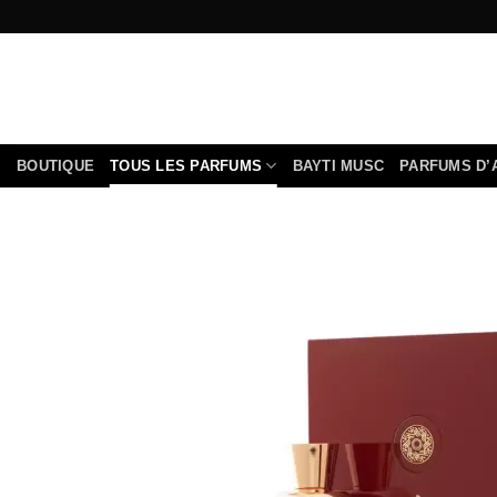
Passer
au
contenu
BOUTIQUE
TOUS LES PARFUMS
BAYTI MUSC
PARFUMS D’