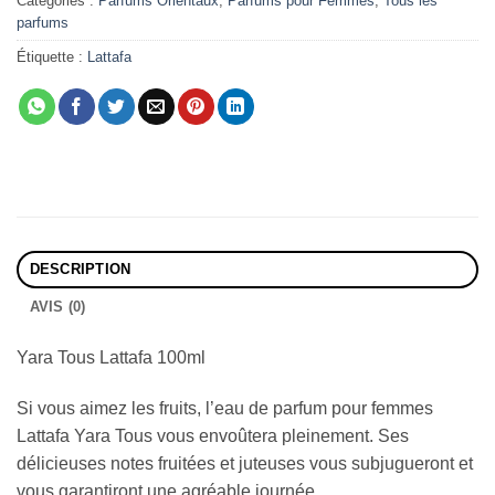
Catégories :
Parfums Orientaux
,
Parfums pour Femmes
,
Tous les
parfums
Étiquette :
Lattafa
DESCRIPTION
AVIS (0)
Yara Tous Lattafa 100ml
Si vous aimez les fruits, l’eau de parfum pour femmes
Lattafa Yara Tous vous envoûtera pleinement. Ses
délicieuses notes fruitées et juteuses vous subjugueront et
vous garantiront une agréable journée.