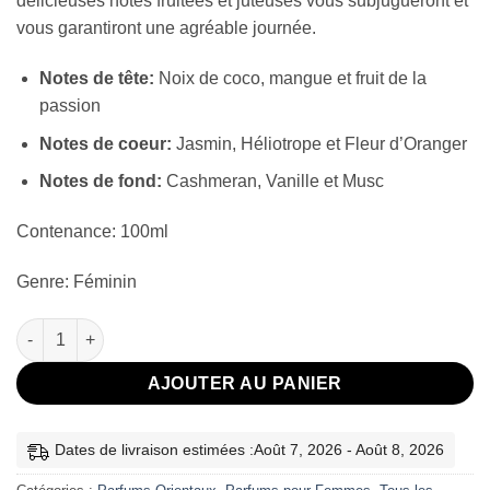
délicieuses notes fruitées et juteuses vous subjugueront et
vous garantiront une agréable journée.
Notes de tête:
Noix de coco, mangue et fruit de la
passion
Notes de coeur:
Jasmin, Héliotrope et Fleur d’Oranger
Notes de fond:
Cashmeran, Vanille et Musc
Contenance: 100ml
Genre: Féminin
quantité de Yara Tous Lattafa 100ml
AJOUTER AU PANIER
Dates de livraison estimées :Août 7, 2026 - Août 8, 2026