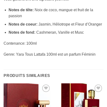
Notes de tête:
Noix de coco, mangue et fruit de la
passion
Notes de coeur:
Jasmin, Héliotrope et Fleur d’Oranger
Notes de fond:
Cashmeran, Vanille et Musc
Contenance: 100ml
Genre: Yara Tous Lattafa 100ml est un parfum Féminin
PRODUITS SIMILAIRES
Ajouter
Ajouter
à la liste
à la liste
d’envies
d’envies