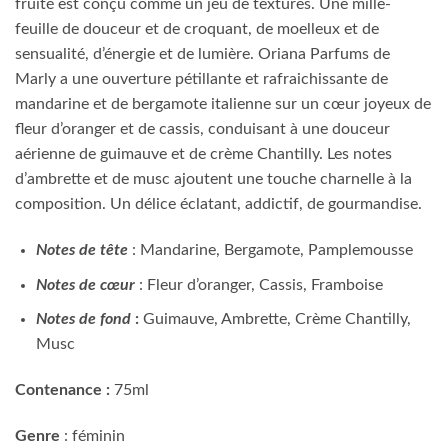
fruité est conçu comme un jeu de textures. Une mille-
feuille de douceur et de croquant, de moelleux et de
sensualité, d’énergie et de lumière. Oriana Parfums de
Marly a une ouverture pétillante et rafraichissante de
mandarine et de bergamote italienne sur un cœur joyeux de
fleur d’oranger et de cassis, conduisant à une douceur
aérienne de guimauve et de crème Chantilly. Les notes
d’ambrette et de musc ajoutent une touche charnelle à la
composition. Un délice éclatant, addictif, de gourmandise.
Notes de tête
: Mandarine, Bergamote, Pamplemousse
Notes de cœur
: Fleur d’oranger, Cassis, Framboise
Notes de fond
:
Guimauve, Ambrette, Crème Chantilly,
Musc
Contenance :
75ml
Genre
: féminin