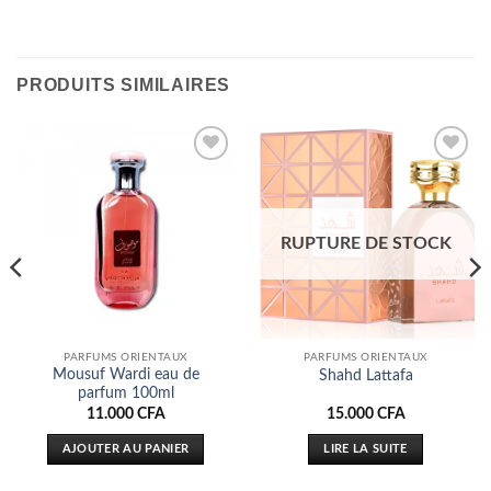
PRODUITS SIMILAIRES
Ajouter
Ajouter
à la liste
à la liste
d’envies
d’envies
RUPTURE DE STOCK
PARFUMS ORIENTAUX
PARFUMS ORIENTAUX
Mousuf Wardi eau de
Shahd Lattafa
parfum 100ml
11.000
CFA
15.000
CFA
AJOUTER AU PANIER
LIRE LA SUITE