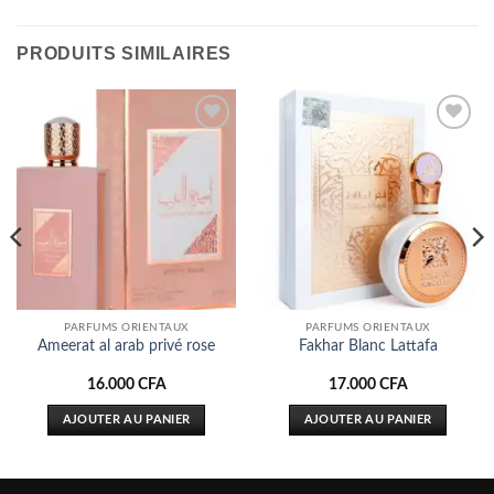
PRODUITS SIMILAIRES
Ajouter
Ajouter
à la liste
à la liste
d’envies
d’envies
PARFUMS ORIENTAUX
PARFUMS ORIENTAUX
Ameerat al arab privé rose
Fakhar Blanc Lattafa
16.000
CFA
17.000
CFA
AJOUTER AU PANIER
AJOUTER AU PANIER