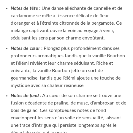
Notes de tête
:
Une danse alléchante de cannelle et de
cardamome se mêle à l’essence délicate de fleur
d’oranger et à l’étreinte citronnée de la bergamote. Ce
mélange captivant ouvre la voie au voyage à venir,
séduisant les sens par son charme envoûtant.
Notes de cœur
:
Plongez plus profondément dans ses
profondeurs aromatiques tandis que la vanille Bourbon
et l’élémi révèlent leur charme séduisant. Riche et
enivrante, la vanille Bourbon jette un sort de
gourmandise, tandis que l’élémi ajoute une touche de
mystique avec sa chaleur résineuse.
Notes de fond
:
Au cœur de son charme se trouve une
fusion décadente de praline, de musc, d’ambroxan et de
bois de gaïac. Ces somptueuses notes de fond
enveloppent les sens d’un voile de sensualité, laissant
une trace d’intrigue qui persiste longtemps après le
départ de celui qui le porte.