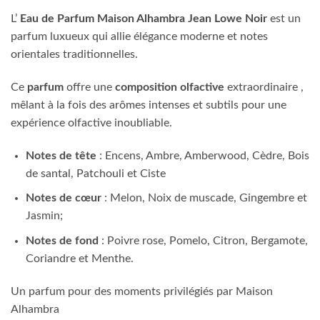
L’
Eau de Parfum Maison Alhambra Jean Lowe Noir
est un
parfum luxueux qui allie élégance moderne et notes
orientales traditionnelles.
Ce
parfum
offre une
composition olfactive
extraordinaire ,
mêlant à la fois des arômes intenses et subtils pour une
expérience olfactive inoubliable.
Notes de tête
: Encens, Ambre, Amberwood, Cèdre, Bois
de santal, Patchouli et Ciste
Notes de cœur
: Melon, Noix de muscade, Gingembre et
Jasmin;
Notes de fond
: Poivre rose, Pomelo, Citron, Bergamote,
Coriandre et Menthe.
Un parfum pour des moments privilégiés par Maison
Alhambra