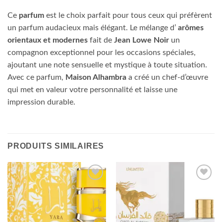
Ce
parfum
est le choix parfait pour tous ceux qui préfèrent
un parfum audacieux mais élégant. Le mélange d’
arômes
orientaux et modernes
fait de
Jean Lowe Noir
un
compagnon exceptionnel pour les occasions spéciales,
ajoutant une note sensuelle et mystique à toute situation.
Avec ce parfum,
Maison Alhambra
a créé un chef-d’œuvre
qui met en valeur votre personnalité et laisse une
impression durable.
PRODUITS SIMILAIRES
Ajouter
Ajouter
à la liste
à la liste
d’envies
d’envies