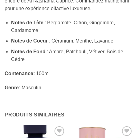
encore de Al Nashama Caprice. Commandez maintenant
pour une expérience olfactive luxueuse.
Notes de Tête
: Bergamote, Citron, Gingembre,
Cardamome
Notes de Coeur
: Géranium, Menthe, Lavande
Notes de Fond
: Ambre, Patchouli, Vétiver, Bois de
Cèdre
Contenance:
100ml
Genre:
Masculin
PRODUITS SIMILAIRES