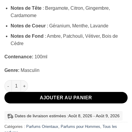
Notes de Tête
: Bergamote, Citron, Gingembre,
Cardamome
Notes de Coeur
: Géranium, Menthe, Lavande
Notes de Fond
: Ambre, Patchouli, Vétiver, Bois de
Cèdre
Contenance:
100ml
Genre:
Masculin
quantité de Al Nashama Caprice Lattafa
AJOUTER AU PANIER
Dates de livraison estimées :Août 8, 2026 - Août 9, 2026
Catégories :
Parfums Orientaux
,
Parfums pour Hommes
,
Tous les