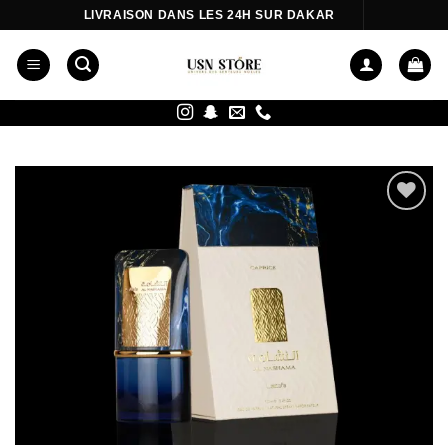
Passer
LIVRAISON DANS LES 24H SUR DAKAR
au
contenu
Ajouter
à la liste
d’envies