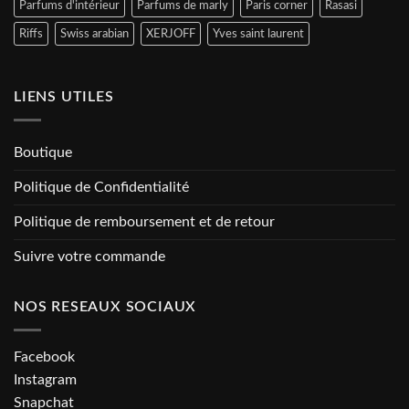
Parfums d'intérieur
Parfums de marly
Paris corner
Rasasi
Riffs
Swiss arabian
XERJOFF
Yves saint laurent
LIENS UTILES
Boutique
Politique de Confidentialité
Politique de remboursement et de retour
Suivre votre commande
NOS RESEAUX SOCIAUX
Facebook
Instagram
Snapchat