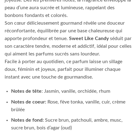
joyeuse. Dès les premières notes, la fragrance enveloppe la
peau d’une aura sucrée et lumineuse, rappelant des
bonbons fondants et colorés.
Son cœur délicieusement gourmand révèle une douceur
réconfortante, équilibrée par une base chaleureuse qui
apporte profondeur et tenue.
Sweet Like Candy
séduit par
son caractère tendre, moderne et addictif, idéal pour celles
qui aiment les parfums sucrés sans lourdeur.
Facile à porter au quotidien, ce parfum laisse un sillage
doux, féminin et joyeux, parfait pour illuminer chaque
instant avec une touche de gourmandise.
Notes de tête
: Jasmin, vanille, orchidée, rhum
Notes de coeur:
Rose, fève tonka, vanille, cuir, crème
brûlée
Notes de fond:
Sucre brun, patchouli, ambre, musc,
sucre brun, bois d’agar (oud)