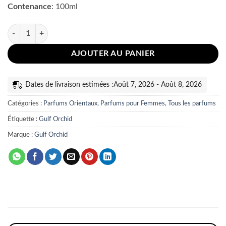
Contenance
: 100ml
quantité de Sweet Like Candy Gulf Orchid
AJOUTER AU PANIER
Dates de livraison estimées :Août 7, 2026 - Août 8, 2026
Catégories :
Parfums Orientaux
,
Parfums pour Femmes
,
Tous les parfums
Étiquette :
Gulf Orchid
Marque :
Gulf Orchid