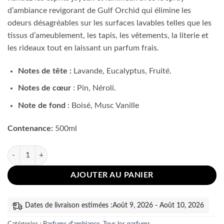
5.000 CFA.
4.000 CFA.
d’ambiance revigorant de Gulf Orchid qui élimine les
odeurs désagréables sur les surfaces lavables telles que les
tissus d’ameublement, les tapis, les vêtements, la literie et
les rideaux tout en laissant un parfum frais.
Notes de tête :
Lavande, Eucalyptus, Fruité.
Notes de cœur
: Pin, Néroli.
Note de fond
: Boisé, Musc Vanille
Contenance:
500ml
quantité de Room Spray Gulf Orchid Lavende 500ml
AJOUTER AU PANIER
Dates de livraison estimées :Août 9, 2026 - Août 10, 2026