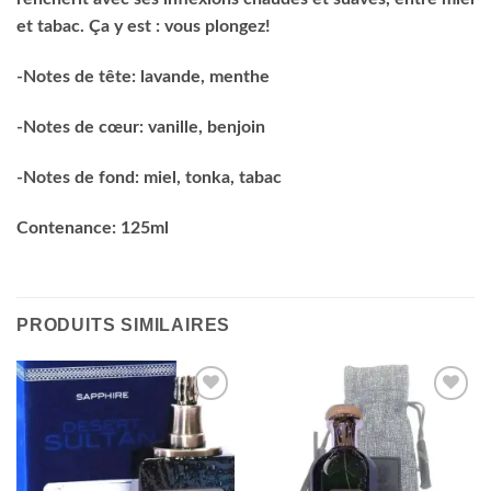
et tabac. Ça y est : vous plongez!
-Notes de tête: lavande, menthe
-Notes de cœur: vanille, benjoin
-Notes de fond: miel, tonka, tabac
Contenance: 125ml
PRODUITS SIMILAIRES
Ajouter
Ajouter
à la liste
à la liste
d’envies
d’envies