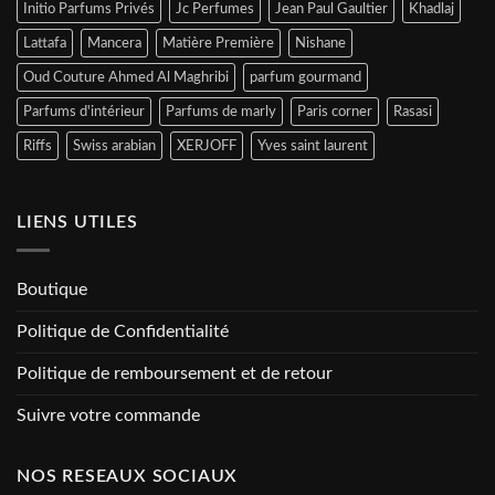
Initio Parfums Privés
Jc Perfumes
Jean Paul Gaultier
Khadlaj
Lattafa
Mancera
Matière Première
Nishane
Oud Couture Ahmed Al Maghribi
parfum gourmand
Parfums d'intérieur
Parfums de marly
Paris corner
Rasasi
Riffs
Swiss arabian
XERJOFF
Yves saint laurent
LIENS UTILES
Boutique
Politique de Confidentialité
Politique de remboursement et de retour
Suivre votre commande
NOS RESEAUX SOCIAUX