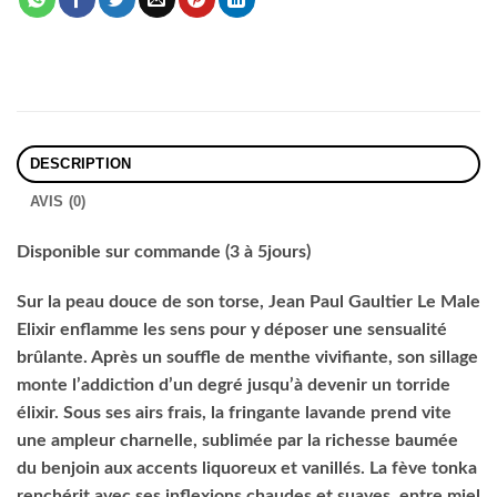
DESCRIPTION
AVIS (0)
Disponible sur commande (3 à 5jours)
Sur la peau douce de son torse, Jean Paul Gaultier Le Male
Elixir enflamme les sens pour y déposer une sensualité
brûlante. Après un souffle de menthe vivifiante, son sillage
monte l’addiction d’un degré jusqu’à devenir un torride
élixir. Sous ses airs frais, la fringante lavande prend vite
une ampleur charnelle, sublimée par la richesse baumée
du benjoin aux accents liquoreux et vanillés. La fève tonka
renchérit avec ses inflexions chaudes et suaves, entre miel