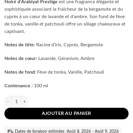
Noiré d’Arabiyat Prestige
est une fragrance élégante et
sophistiquée associant la fraîcheur de la bergamote et du
cyprès à un cœur de lavande et d’ambre. Son fond de fève
de tonka, vanille et patchouli offre un sillage chaleureux et
captivant.
Notes de tête:
Racine d’iris, Cyprès, Bergamote
Notes de cœur:
Lavande, Géranium, Ambre
Notes de fond:
Fève de tonka, Vanille, Patchouli
Contenance :
100 ml
quantité de Noiré Arabiyat Prestige
AJOUTER AU PANIER
Dates de livraison estimées :Août 8, 2026 - Août 9, 2026