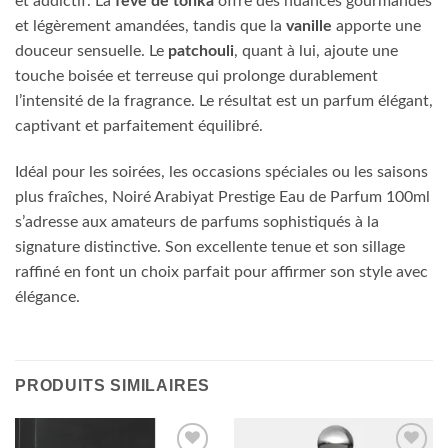
et addictif. La
fève de tonka
offre des nuances gourmandes
et légèrement amandées, tandis que la
vanille
apporte une
douceur sensuelle. Le
patchouli
, quant à lui, ajoute une
touche boisée et terreuse qui prolonge durablement
l’intensité de la fragrance. Le résultat est un parfum élégant,
captivant et parfaitement équilibré.
Idéal pour les soirées, les occasions spéciales ou les saisons
plus fraîches, Noiré Arabiyat Prestige Eau de Parfum 100ml
s’adresse aux amateurs de parfums sophistiqués à la
signature distinctive. Son excellente tenue et son sillage
raffiné en font un choix parfait pour affirmer son style avec
élégance.
PRODUITS SIMILAIRES