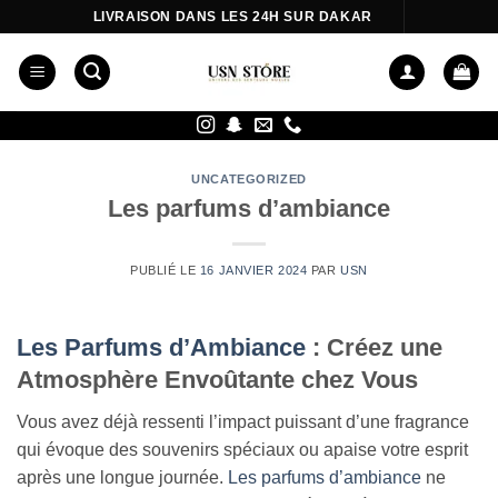
Passer
LIVRAISON DANS LES 24H SUR DAKAR
au
contenu
UNCATEGORIZED
Les parfums d’ambiance
PUBLIÉ LE
16 JANVIER 2024
PAR
USN
Les Parfums d’Ambiance
: Créez une
Atmosphère Envoûtante chez Vous
Vous avez déjà ressenti l’impact puissant d’une fragrance
qui évoque des souvenirs spéciaux ou apaise votre esprit
après une longue journée.
Les parfums d’ambiance
ne