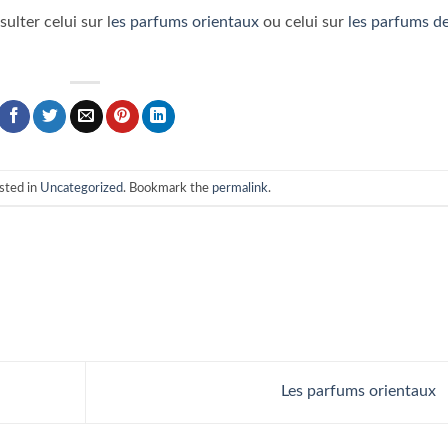
sulter celui sur l
es parfums orientaux
ou celui sur
les parfums d
sted in
Uncategorized
. Bookmark the
permalink
.
Les parfums orientaux