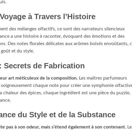
uis.
Voyage à Travers l’Histoire
ent des mélanges olfactifs, ce sont des narrateurs silencieux
rance a une histoire à raconter, évoquant des émotions et des
ons. Des notes florales délicates aux arômes boisés envoûtants, 
goût et du style.
: Secrets de Fabrication
leur art méticuleux de la composition.
Les maîtres parfumeurs
nt soigneusement chaque note pour créer une symphonie olfactiv
la chaleur des épices, chaque ingrédient est une pièce du puzzle,
rance.
iance du Style et de la Substance
ite pas à son odeur, mais s’étend également à son contenant.
Le