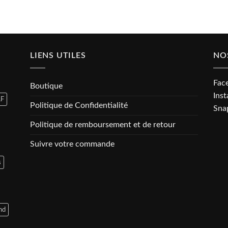
LIENS UTILES
NO
Fac
Boutique
Ins
F
Politique de Confidentialité
Sna
Politique de remboursement et de retour
Suivre votre commande
s
nd