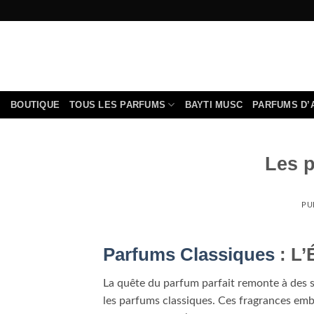
Passer
au
contenu
BOUTIQUE
TOUS LES PARFUMS
BAYTI MUSC
PARFUMS D’
Les 
PU
Parfums Classiques
: L
La quête du parfum parfait remonte à des si
les parfums classiques. Ces fragrances em