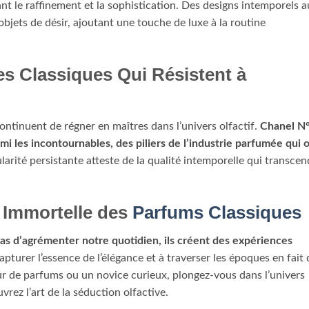
ant le raffinement et la sophistication. Des designs intemporels 
objets de désir, ajoutant une touche de luxe à la routine
es Classiques Qui Résistent à
ontinuent de régner en maîtres dans l’univers olfactif.
Chanel N°
mi les incontournables, des piliers de l’industrie parfumée qui 
arité persistante atteste de la qualité intemporelle qui transce
 Immortelle des
Parfums Classiques
as d’agrémenter notre quotidien, ils créent des expériences
apturer l’essence de l’élégance et à traverser les époques en fait 
r de parfums ou un novice curieux, plongez-vous dans l’univers
rez l’art de la séduction olfactive.