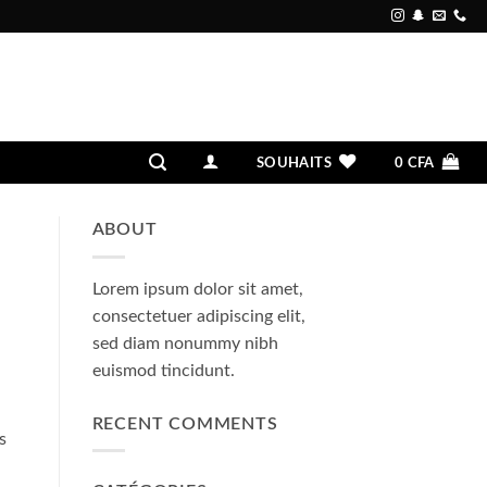
SOUHAITS
0
CFA
ABOUT
Lorem ipsum dolor sit amet,
consectetuer adipiscing elit,
sed diam nonummy nibh
euismod tincidunt.
RECENT COMMENTS
s