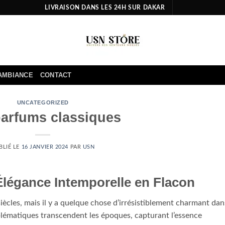
LIVRAISON DANS LES 24H SUR DAKAR
AMBIANCE
CONTACT
UNCATEGORIZED
parfums classiques
BLIÉ LE
16 JANVIER 2024
PAR
USN
’Élégance Intemporelle en Flacon
ècles, mais il y a quelque chose d’irrésistiblement charmant dan
blématiques transcendent les époques, capturant l’essence