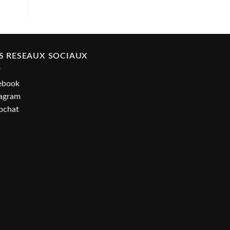
S RESEAUX SOCIAUX
ebook
tagram
pchat