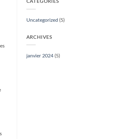
CATÉGORIES
Uncategorized
(5)
ARCHIVES
ces
janvier 2024
(5)
e
s