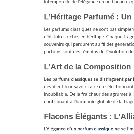
intemporelle de l’élégance en un flacon exq
L’Héritage Parfumé : Un 
Les parfums classiques ne sont pas simplem
d’histoires riches en héritage. Chaque frag
souvenirs qui perdurent au fil des générati
parfums sont des témoins de l’évolution du 
L’Art de la Composition 
Les parfums classiques se distinguent par 
dévoilent leur savoir-faire en sélectionna
inoubliable. De la fraîcheur des agrumes à 
contribuant à l’harmonie globale de la frag
Flacons Élégants : L’All
L’élégance d’un
parfum classique
ne se lim