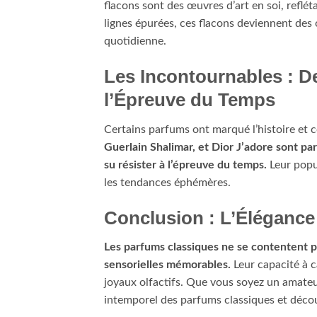
flacons sont des œuvres d’art en soi, reflét
lignes épurées, ces flacons deviennent des 
quotidienne.
Les Incontournables : D
l’Épreuve du Temps
Certains parfums ont marqué l’histoire et c
Guerlain Shalimar, et Dior J’adore sont par
su résister à l’épreuve du temps.
Leur popul
les tendances éphémères.
Conclusion : L’Élégance
Les parfums classiques ne se contentent p
sensorielles mémorables.
Leur capacité à c
joyaux olfactifs. Que vous soyez un amateu
intemporel des parfums classiques et découv