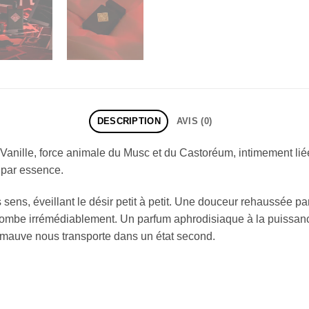
DESCRIPTION
AVIS (0)
a Vanille, force animale du Musc et du Castoréum, intimement li
 par essence.
s sens, éveillant le désir petit à petit. Une douceur rehaussée pa
mbe irrémédiablement. Un parfum aphrodisiaque à la puissanc
imauve nous transporte dans un état second.