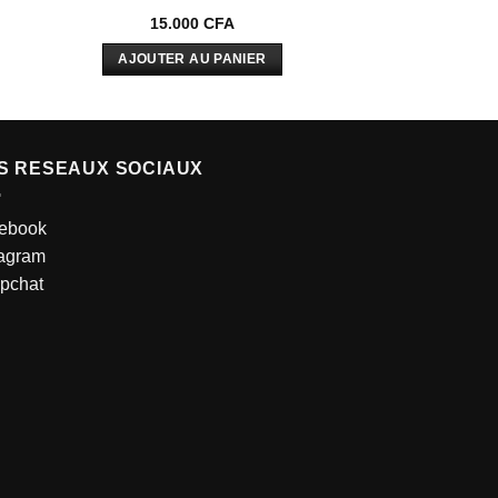
15.000
CFA
AJOUTER AU PANIER
S RESEAUX SOCIAUX
ebook
tagram
pchat