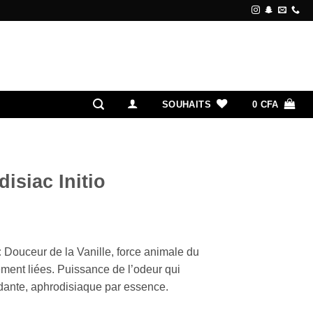
SOUHAITS
0
CFA
isiac Initio
:
Douceur de la Vanille, force animale du
ment liées. Puissance de l’odeur qui
dante, aphrodisiaque par essence.