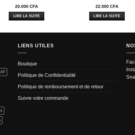
20.000
CFA
22.500
CFA
LIRE LA SUITE
LIRE LA SUITE
LIENS UTILES
NO
Fac
Boutique
Ins
AAF
Politique de Confidentialité
Sna
Politique de remboursement et de retour
Suivre votre commande
es
a