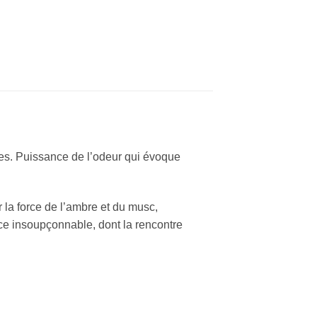
ées. Puissance de l’odeur qui évoque
r la force de l’ambre et du musc,
e insoupçonnable, dont la rencontre