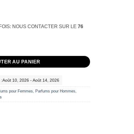
 FOIS: NOUS CONTACTER SUR LE
76
ac Initio
TER AU PANIER
 :Août 10, 2026 - Août 14, 2026
fums pour Femmes
,
Parfums pour Hommes
,
s