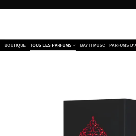
Passer
au
contenu
BOUTIQUE
TOUS LES PARFUMS
BAYTI MUSC
PARFUMS D’