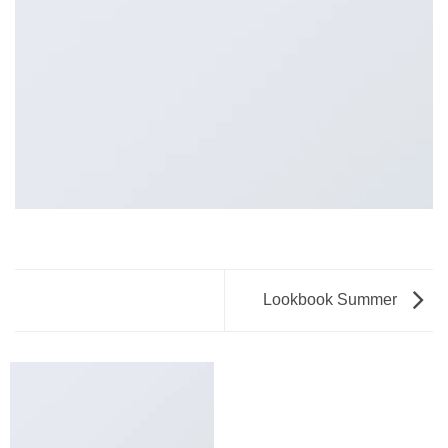
Lookbook Summer